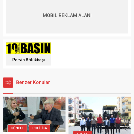
MOBİL REKLAM ALANI
Pervin Bölükbaşı
Benzer Konular
GÜNCEL
POLITIKA