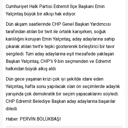
Cumhuriyet Halk Partisi Edremit İlçe Başkanı Emin
Yalçıntaş büyük bir alkışı hak ediyor.
Dün akşam saatlerinde CHP Genel Başkan Yardımcısı
tarafından atılan bir twit ile ortalık karışırken, soğuk
kanlılığını koruyan Emin Yalçıntaş, aday adaylarına sahip
çıkarak atılan twit’e tepki göstererek birleştirici bir tavır
sergiledi. Tüm aday adaylarına eşit mesafede yaklaşan
Başkan Yalçıntaş; CHP’li 9 bin seçmenden ve Edremit
halkından büyük alkış aldı.
Dün gece yaşanan krizi çok iyi şekilde idare eden
Yalçıntaş, hafta sonu yapılacak olan ön seçimlerde adaylık
yarışında çok demokratik bir seçim yapacaklarını söyledi.
CHP Edremit Belediye Başkan aday adaylarına başarılar
diledi.
Haber: PERVİN BÖLÜKBAŞI