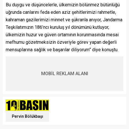
Bu duygu ve düşüncelerle, ülkemizin bölünmez bütünlüğü
uğrunda canlarını feda eden aziz şehitlerimizi rahmetle,
kahraman gazilerimizi minnet ve şükranla anıyor, Jandarma
Teşkilatımızın 186’ncı kuruluş yıl dönümünü kutluyor,
ülkemizin huzur ve güven ortamının korunmasında mesai
mefhumu gözetmeksizin özveriyle görev yapan değerli
mensuplarına sağlık ve başarılar diliyorum” diye konuştu.
MOBİL REKLAM ALANI
Pervin Bölükbaşı