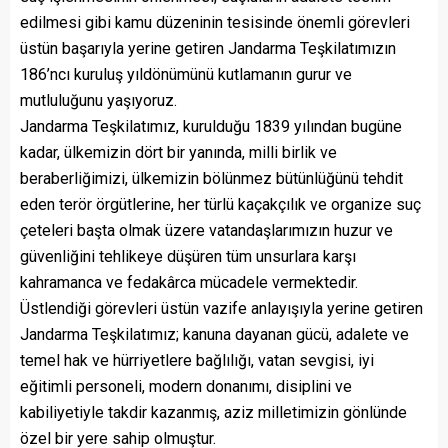
edilmesi gibi kamu düzeninin tesisinde önemli görevleri
üstün başarıyla yerine getiren Jandarma Teşkilatımızın
186’ncı kuruluş yıldönümünü kutlamanın gurur ve
mutluluğunu yaşıyoruz.
Jandarma Teşkilatımız, kurulduğu 1839 yılından bugüne
kadar, ülkemizin dört bir yanında, milli birlik ve
beraberliğimizi, ülkemizin bölünmez bütünlüğünü tehdit
eden terör örgütlerine, her türlü kaçakçılık ve organize suç
çeteleri başta olmak üzere vatandaşlarımızın huzur ve
güvenliğini tehlikeye düşüren tüm unsurlara karşı
kahramanca ve fedakârca mücadele vermektedir.
Üstlendiği görevleri üstün vazife anlayışıyla yerine getiren
Jandarma Teşkilatımız; kanuna dayanan gücü, adalete ve
temel hak ve hürriyetlere bağlılığı, vatan sevgisi, iyi
eğitimli personeli, modern donanımı, disiplini ve
kabiliyetiyle takdir kazanmış, aziz milletimizin gönlünde
özel bir yere sahip olmuştur.