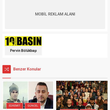
MOBİL REKLAM ALANI
Pervin Bölükbaşı
Benzer Konular
EDREMIT
GÜNCEL