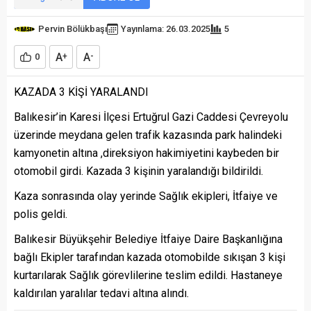
Pervin Bölükbaşı
Yayınlama: 26.03.2025
5
A
A
0
+
-
KAZADA 3 KİŞİ YARALANDI
Balıkesir’in Karesi İlçesi Ertuğrul Gazi Caddesi Çevreyolu
üzerinde meydana gelen trafik kazasında park halindeki
kamyonetin altına ,direksiyon hakimiyetini kaybeden bir
otomobil girdi. Kazada 3 kişinin yaralandığı bildirildi.
Kaza sonrasında olay yerinde Sağlık ekipleri, İtfaiye ve
polis geldi.
Balıkesir Büyükşehir Belediye İtfaiye Daire Başkanlığına
bağlı Ekipler tarafından kazada otomobilde sıkışan 3 kişi
kurtarılarak Sağlık görevlilerine teslim edildi. Hastaneye
kaldırılan yaralılar tedavi altına alındı.