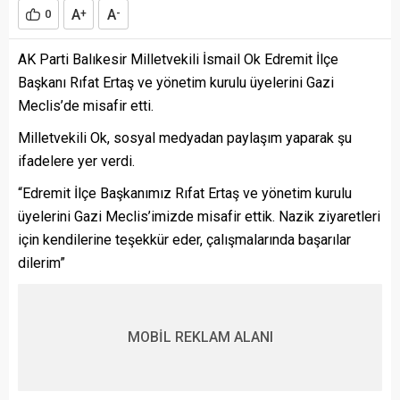
A
A
0
+
-
AK Parti Balıkesir Milletvekili İsmail Ok Edremit İlçe
Başkanı Rıfat Ertaş ve yönetim kurulu üyelerini Gazi
Meclis’de misafir etti.
Milletvekili Ok, sosyal medyadan paylaşım yaparak şu
ifadelere yer verdi.
“Edremit İlçe Başkanımız Rıfat Ertaş ve yönetim kurulu
üyelerini Gazi Meclis’imizde misafir ettik. Nazik ziyaretleri
için kendilerine teşekkür eder, çalışmalarında başarılar
dilerim”
MOBİL REKLAM ALANI