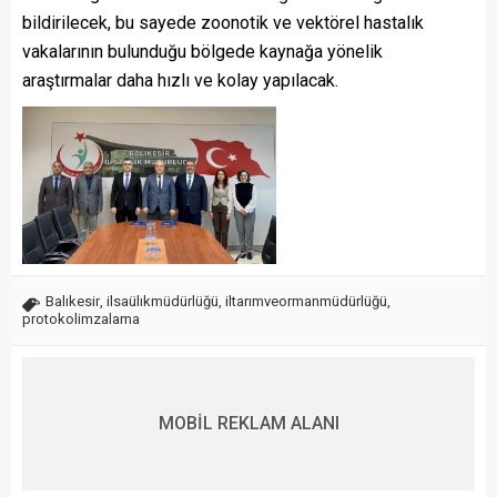
bildirilecek, bu sayede zoonotik ve vektörel hastalık
vakalarının bulunduğu bölgede kaynağa yönelik
araştırmalar daha hızlı ve kolay yapılacak.
Balıkesir
,
ilsaülıkmüdürlüğü
,
iltarımveormanmüdürlüğü
,
protokolimzalama
MOBİL REKLAM ALANI