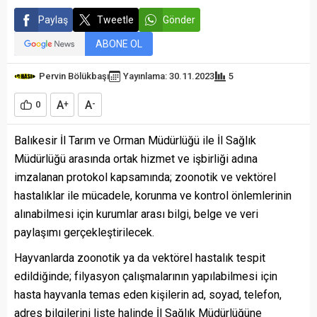
Paylaş
Tweetle
Gönder
ABONE OL
Pervin Bölükbaşı
Yayınlama: 30.11.2023
5
A
A
0
+
-
Balıkesir İl Tarım ve Orman Müdürlüğü ile İl Sağlık
Müdürlüğü arasında ortak hizmet ve işbirliği adına
imzalanan protokol kapsamında; zoonotik ve vektörel
hastalıklar ile mücadele, korunma ve kontrol önlemlerinin
alınabilmesi için kurumlar arası bilgi, belge ve veri
paylaşımı gerçekleştirilecek.
Hayvanlarda zoonotik ya da vektörel hastalık tespit
edildiğinde; filyasyon çalışmalarının yapılabilmesi için
hasta hayvanla temas eden kişilerin ad, soyad, telefon,
adres bilgilerini liste halinde İl Sağlık Müdürlüğüne