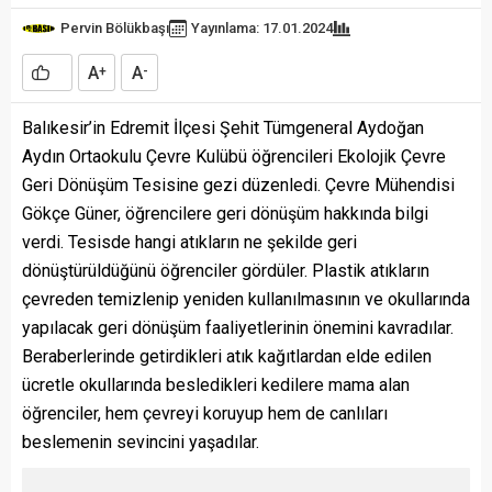
Pervin Bölükbaşı
Yayınlama: 17.01.2024
A
A
+
-
Balıkesir’in Edremit İlçesi Şehit Tümgeneral Aydoğan
Aydın Ortaokulu Çevre Kulübü öğrencileri Ekolojik Çevre
Geri Dönüşüm Tesisine gezi düzenledi. Çevre Mühendisi
Gökçe Güner, öğrencilere geri dönüşüm hakkında bilgi
verdi. Tesisde hangi atıkların ne şekilde geri
dönüştürüldüğünü öğrenciler gördüler. Plastik atıkların
çevreden temizlenip yeniden kullanılmasının ve okullarında
yapılacak geri dönüşüm faaliyetlerinin önemini kavradılar.
Beraberlerinde
getirdikleri atık kağıtlardan elde edilen
ücretle okullarında besledikleri kedilere mama alan
öğrenciler, hem çevreyi koruyup hem de canlıları
beslemenin sevincini yaşadılar.