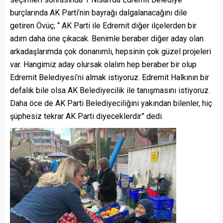
burçlarında AK Parti’nin bayrağı dalgalanacağını dile
getiren Övüç; “ AK Parti ile Edremit diğer ilçelerden bir
adım daha öne çıkacak. Benimle beraber diğer aday olan
arkadaşlarımda çok donanımlı, hepsinin çok güzel projeleri
var. Hangimiz aday olursak olalım hep beraber bir olup
Edremit Belediyesi’ni almak istiyoruz. Edremit Halkının bir
defalık bile olsa AK Belediyecilik ile tanışmasını istiyoruz.
Daha öce de AK Parti Belediyeciliğini yakından bilenler, hiç
şüphesiz tekrar AK Parti diyeceklerdir” dedi.