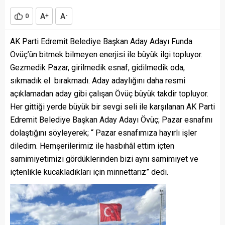
A
A
0
+
-
AK Parti Edremit Belediye Başkan Aday Adayı Funda
Övüç’ün bitmek bilmeyen enerjisi ile büyük ilgi topluyor.
Gezmedik Pazar, girilmedik esnaf, gidilmedik oda,
sıkmadık el bırakmadı. Aday adaylığını daha resmi
açıklamadan aday gibi çalışan Övüç büyük takdir topluyor.
Her gittiği yerde büyük bir sevgi seli ile karşılanan AK Parti
Edremit Belediye Başkan Aday Adayı Övüç; Pazar esnafını
dolaştığını söyleyerek; “ Pazar esnafımıza hayırlı işler
diledim. Hemşerilerimiz ile hasbıhâl ettim içten
samimiyetimizi gördüklerinden bizi aynı samimiyet ve
içtenlikle kucakladıkları için minnettarız” dedi.