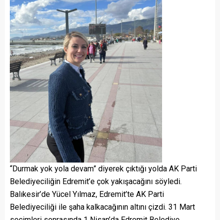
“Durmak yok yola devam” diyerek çıktığı yolda AK Parti
Belediyeciliğin Edremit’e çok yakışacağını söyledi.
Balıkesir’de Yücel Yılmaz, Edremit’te AK Parti
Belediyeciliği ile şaha kalkacağının altını çizdi. 31 Mart
seçimleri sonrasında 1 Nisan’da Edremit Belediye