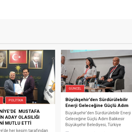
GÜNCEL
Büyükşehir’den Sürdürülebilir
POLITIKA
Enerji Geleceğine Güçlü Adım
NİYE’DE MUSTAFA
Büyükşehir’den Sürdürülebilir Enerji
İN ADAY OLASILIĞI
Geleceğine Güçlü Adım Balıkesir
İ MUTLU ETTİ
Büyükşehir Belediyesi, Türkiye
e’de her kesim tarafından
Enerji Ekosistem Buluşması