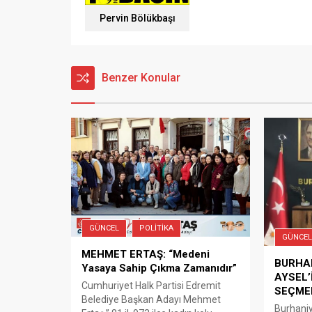
Pervin Bölükbaşı
Benzer Konular
GÜNCEL
POLITIKA
GÜNCEL
MEHMET ERTAŞ: “Medeni
BURHA
Yasaya Sahip Çıkma Zamanıdır”
AYSEL’
Cumhuriyet Halk Partisi Edremit
SEÇMEN
Belediye Başkan Adayı Mehmet
Burhaniy