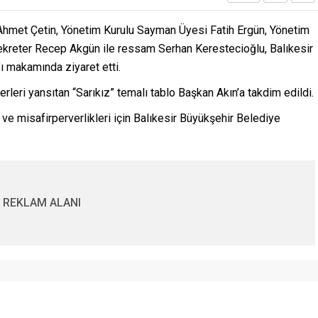
Ahmet Çetin, Yönetim Kurulu Sayman Üyesi Fatih Ergün, Yönetim
Sekreter Recep Akgün ile ressam Serhan Kerestecioğlu, Balıkesir
 makamında ziyaret etti.
rleri yansıtan “Sarıkız” temalı tablo Başkan Akın’a takdim edildi.
 ve misafirperverlikleri için Balıkesir Büyükşehir Belediye
REKLAM ALANI