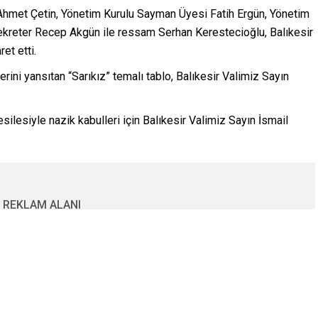
Ahmet Çetin, Yönetim Kurulu Sayman Üyesi Fatih Ergün, Yönetim
Sekreter Recep Akgün ile ressam Serhan Kerestecioğlu, Balıkesir
et etti.
ini yansıtan “Sarıkız” temalı tablo, Balıkesir Valimiz Sayın
silesiyle nazik kabulleri için Balıkesir Valimiz Sayın İsmail
REKLAM ALANI