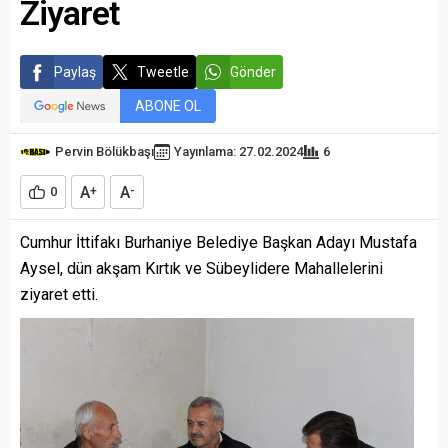
Ziyaret
Paylaş
Tweetle
Gönder
ABONE OL
Pervin Bölükbaşı
Yayınlama: 27.02.2024
6
A
A
0
+
-
Cumhur İttifakı Burhaniye Belediye Başkan Adayı Mustafa
Aysel, dün akşam Kırtık ve Sübeylidere Mahallelerini
ziyaret etti.