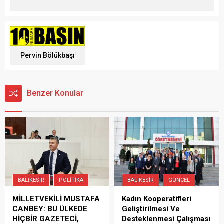
Pervin Bölükbaşı
Benzer Konular
BALIKESIR
POLITIKA
BALIKESIR
GÜNCEL
MİLLETVEKİLİ MUSTAFA
Kadın Kooperatifleri
CANBEY: BU ÜLKEDE
Geliştirilmesi Ve
HİÇBİR GAZETECİ,
Desteklenmesi Çalışması