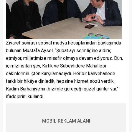
Ziyaret sonrası sosyal medya hesaplarından paylaşımda
bulunan Mustafa Aysel, “Şubat ayı serinliğine aldırış
etmiyor, milletimize misafir olmaya devam ediyoruz. Dün,
içimizi ısıtan şey, Kırtık ve Sübeylidere Mahallesi
sâkinlerinin içten
karşılamasıydı. Her bir kahvehanede
farklı bir hikâye dinledik, hepsine hizmet sözü verdik.
Kadim Burhaniye’nin bizimle göreceği güzel günler var.”
ifadelerini kullandı.
MOBİL REKLAM ALANI