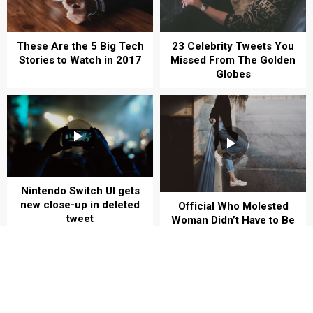
These Are the 5 Big Tech
23 Celebrity Tweets You
Stories to Watch in 2017
Missed From The Golden
Globes
Nintendo Switch UI gets
new close-up in deleted
Official Who Molested
tweet
Woman Didn’t Have to Be
Politically Correct
Daha Fazla İçerik Yükle