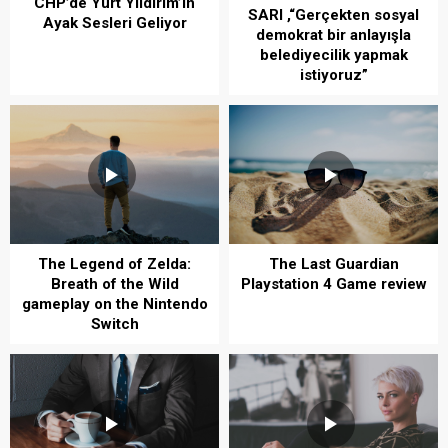
CHP’de Yurt Yıldırım’ın
SARI ,“Gerçekten sosyal
Ayak Sesleri Geliyor
demokrat bir anlayışla
belediyecilik yapmak
istiyoruz”
The Legend of Zelda:
The Last Guardian
Breath of the Wild
Playstation 4 Game review
gameplay on the Nintendo
Switch