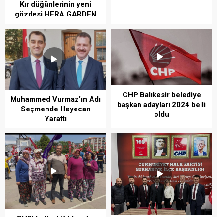
Kır düğünlerinin yeni
gözdesi HERA GARDEN
CHP Balıkesir belediye
Muhammed Vurmaz’ın Adı
başkan adayları 2024 belli
Seçmende Heyecan
oldu
Yarattı