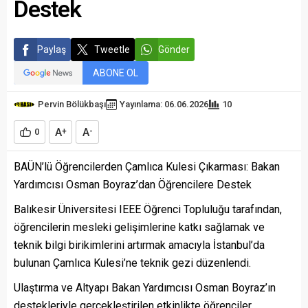
Destek
Paylaş
Tweetle
Gönder
ABONE OL
Pervin Bölükbaşı
Yayınlama: 06.06.2026
10
A
A
0
+
-
BAÜN’lü Öğrencilerden Çamlıca Kulesi Çıkarması: Bakan
Yardımcısı Osman Boyraz’dan Öğrencilere Destek
Balıkesir Üniversitesi IEEE Öğrenci Topluluğu tarafından,
öğrencilerin mesleki gelişimlerine katkı sağlamak ve
teknik bilgi birikimlerini artırmak amacıyla İstanbul’da
bulunan Çamlıca Kulesi’ne teknik gezi düzenlendi.
Ulaştırma ve Altyapı Bakan Yardımcısı Osman Boyraz’ın
destekleriyle gerçekleştirilen etkinlikte öğrenciler,