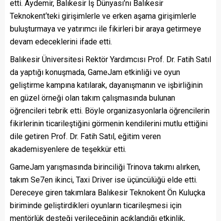
etti. Aydemir, Balıkesir İş Dünyası’nı Balıkesir
Teknokent‘teki girişimlerle ve erken aşama girişimlerle
buluşturmaya ve yatırımcı ile fikirleri bir araya getirmeye
devam edeceklerini ifade etti.
Balıkesir Üniversitesi Rektör Yardımcısı Prof. Dr. Fatih Satıl
da yaptığı konuşmada, GameJam etkinliği ve oyun
geliştirme kampına katılarak, dayanışmanın ve işbirliğinin
en güzel örneği olan takım çalışmasında bulunan
öğrencileri tebrik etti. Böyle organizasyonlarla öğrencilerin
fikirlerinin ticarileştiğini görmenin kendilerini mutlu ettiğini
dile getiren Prof. Dr. Fatih Satıl, eğitim veren
akademisyenlere de teşekkür etti.
GameJam yarışmasında birinciliği Trinova takımı alırken,
takım Se7en ikinci, Taxi Driver ise üçüncülüğü elde etti.
Dereceye giren takımlara Balıkesir Teknokent Ön Kuluçka
biriminde geliştirdikleri oyunların ticarileşmesi için
mentörlük desteği verileceğinin açıklandığı etkinlik,