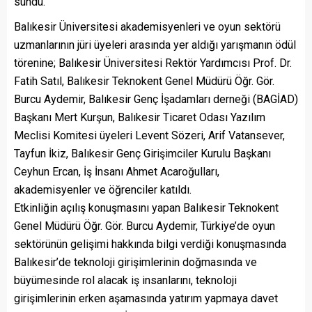
sundu.
Balıkesir Üniversitesi akademisyenleri ve oyun sektörü
uzmanlarının jüri üyeleri arasında yer aldığı yarışmanın ödül
törenine; Balıkesir Üniversitesi Rektör Yardımcısı Prof. Dr.
Fatih Satıl, Balıkesir Teknokent Genel Müdürü Öğr. Gör.
Burcu Aydemir, Balıkesir Genç İşadamları derneği (BAGİAD)
Başkanı Mert Kurşun, Balıkesir Ticaret Odası Yazılım
Meclisi Komitesi üyeleri Levent Sözeri, Arif Vatansever,
Tayfun İkiz, Balıkesir Genç Girişimciler Kurulu Başkanı
Ceyhun Ercan, İş İnsanı Ahmet Acaroğulları,
akademisyenler ve öğrenciler katıldı.
Etkinliğin açılış konuşmasını yapan Balıkesir Teknokent
Genel Müdürü Öğr. Gör. Burcu Aydemir, Türkiye’de oyun
sektörünün gelişimi hakkında bilgi verdiği konuşmasında
Balıkesir’de teknoloji girişimlerinin doğmasında ve
büyümesinde rol alacak iş insanlarını, teknoloji
girişimlerinin erken aşamasında yatırım yapmaya davet