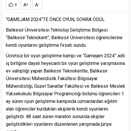
A
A
0
+
-
“GAMEJAM 2024”TE ÖNCE OYUN, SONRA ÖDÜL
Balıkesir Üniversitesi Teknoloji Geliştirme Bölgesi
“Balıkesir Teknokent”, Balıkesir Üniversitesi öğrencilerine
kendi oyunlarını geliştirme fırsatı sundu.
Ücretsiz bir oyun geliştirme kampı ve “Gamejam 2024” adlı
iş birliğine dayalı heyecanlı bir oyun geliştirme yarışmasına
ev sahipliği yapan Balıkesir Teknokentte, Balıkesir
Üniversitesi Mühendislik Fakültesi Bilgisayar
Mühendisliği, Güzel Sanatlar Fakültesi ve Balıkesir Meslek
Yüksekokulu Bilgisayar Programcılığı bölümü öğrencileri 1
ay süren oyun geliştirme kampında uzmanlardan eğitim
alan öğrenciler kurdukları ekiplerle kendi oyunlarını
geliştirdi. 48 saat süren maraton sonunda ekipler
geliştirdikleri oyunlarını düzenlenen yarışmada jüriye