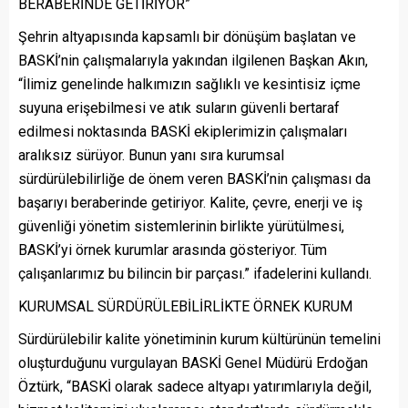
BERABERİNDE GETİRİYOR”
Şehrin altyapısında kapsamlı bir dönüşüm başlatan ve
BASKİ’nin çalışmalarıyla yakından ilgilenen Başkan Akın,
“İlimiz genelinde halkımızın sağlıklı ve kesintisiz içme
suyuna erişebilmesi ve atık suların güvenli bertaraf
edilmesi noktasında BASKİ ekiplerimizin çalışmaları
aralıksız sürüyor. Bunun yanı sıra kurumsal
sürdürülebilirliğe de önem veren BASKİ’nin çalışması da
başarıyı beraberinde getiriyor. Kalite, çevre, enerji ve iş
güvenliği yönetim sistemlerinin birlikte yürütülmesi,
BASKİ’yi örnek kurumlar arasında gösteriyor. Tüm
çalışanlarımız bu bilincin bir parçası.” ifadelerini kullandı.
KURUMSAL SÜRDÜRÜLEBİLİRLİKTE ÖRNEK KURUM
Sürdürülebilir kalite yönetiminin kurum kültürünün temelini
oluşturduğunu vurgulayan BASKİ Genel Müdürü Erdoğan
Öztürk, “BASKİ olarak sadece altyapı yatırımlarıyla değil,