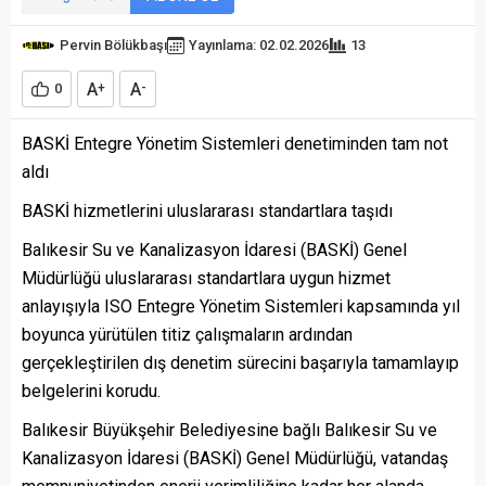
Pervin Bölükbaşı
Yayınlama: 02.02.2026
13
A
A
0
+
-
BASKİ Entegre Yönetim Sistemleri denetiminden tam not
aldı
BASKİ hizmetlerini uluslararası standartlara taşıdı
Balıkesir Su ve Kanalizasyon İdaresi (BASKİ) Genel
Müdürlüğü uluslararası standartlara uygun hizmet
anlayışıyla ISO Entegre Yönetim Sistemleri kapsamında yıl
boyunca yürütülen titiz çalışmaların ardından
gerçekleştirilen dış denetim sürecini başarıyla tamamlayıp
belgelerini korudu.
Balıkesir Büyükşehir Belediyesine bağlı Balıkesir Su ve
Kanalizasyon İdaresi (BASKİ) Genel Müdürlüğü, vatandaş