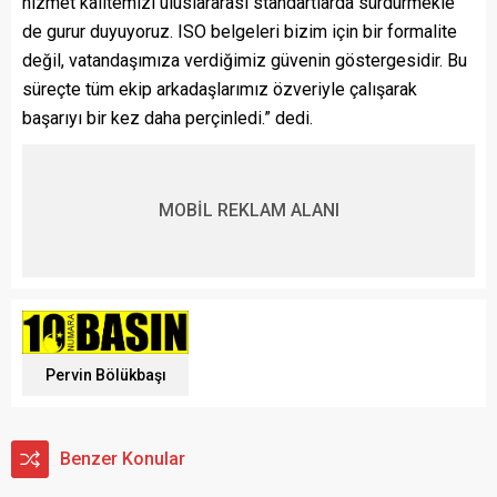
hizmet kalitemizi uluslararası standartlarda sürdürmekle
de gurur duyuyoruz. ISO belgeleri bizim için bir formalite
değil, vatandaşımıza verdiğimiz güvenin göstergesidir. Bu
süreçte tüm ekip arkadaşlarımız özveriyle çalışarak
başarıyı bir kez daha perçinledi.” dedi.
MOBİL REKLAM ALANI
Pervin Bölükbaşı
Benzer Konular