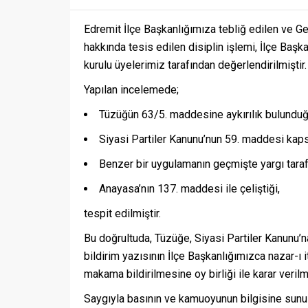
Edremit İlçe Başkanlığımıza tebliğ edilen ve G
hakkında tesis edilen disiplin işlemi, İlçe Ba
kurulu üyelerimiz tarafından değerlendirilmiştir.
Yapılan incelemede;
Tüzüğün 63/5. maddesine aykırılık bulunduğ
Siyasi Partiler Kanunu’nun 59. maddesi kaps
Benzer bir uygulamanın geçmişte yargı tarafı
Anayasa’nın 137. maddesi ile çeliştiği,
tespit edilmiştir.
Bu doğrultuda, Tüzüğe, Siyasi Partiler Kanunu’n
bildirim yazısının İlçe Başkanlığımızca nazar-ı 
makama bildirilmesine oy birliği ile karar verilmi
Saygıyla basının ve kamuoyunun bilgisine sunul