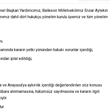
enel Başkan Yardımcımız, Balıkesir Milletvekilimiz Ensar Aytekin
şkanımız dahil dört hukukçu yönetim kurulu üyemiz ve tüm yönetim
u,
amında kararın yetki yönünden hukuki sorunlar içerdiği,
ndan iptal edildiği,
a ve Anayasa’ya aykırılık içerdiği değerlendirilen söz konusu
itibara alınmamasına, hükümsüz sayılmasına ve kararın ilgili
ştir.
ur.