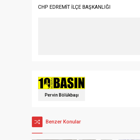
CHP EDREMİT İLÇE BAŞKANLIĞI
Pervin Bölükbaşı
Benzer Konular