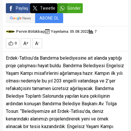
Paylaş
Tweetle
Gönder
ABONE OL
Pervin Bölükbaşı
Yayınlama: 05.08.2022
7
A
A
0
+
-
Erdek-Tatlısu’da Bandırma belediyesine ait alanda yaptığı
proje çalışması hayat buldu. Bandırma Belediyesi Engelsiz
Yaşam Kampı misafirlerini ağırlamaya hazır. Kampın ilk yılı
olması nedeniyle bu yıl 203 engelli vatandaşa ve 2’şer
refakatçisini tamamen ücretsiz ağırlayacak. Bandırma
Belediye Toplantı Salonunda yapılan kura çekilişinin
ardından konuşan Bandırma Belediye Başkanı Av. Tolga
Tosun: “Belediyemize ait Erdek-Tatlısu’da, deniz
kenarındaki alanımızı projelendirerek yeni ve örnek
alınacak bir tesis kazandırdık: Engelsiz Yaşam Kampı.