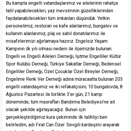
Bu kampta engelli vatandaşlarımız ve ailelerinin rahatça
tatil yapabilecekleri, yaz mevsiminin güzelliklerinden
faydalanabilecekleri tüm imkanları düşündük. Yetkin
personelimiz, restoran ve kafe alanlarımız, bungalov ve
kullanım alanlarımız, plaj ve sahil donatılarımız ile
misafirlerimizi ağırlamaya hazırız. Engelsiz Yaşam
Kampının ilk yılı olması nedeni ile ilçemizde bulunan:
Engelli ve Engelli Aileleri Derneği, İşitme Engelliler Kültür
Spor Kulübü Derneği, Türkiye Sakatlar Derneği, Bedensel
Engelliler Derneği, Özel Çocuklar Özel Bireyler Derneği,
Engelime Renk Ver Derneği adına müracaatta bulunan 203
engelli vatandaşımız ve iki refakatçisini; 10 bungalovda, 8
Ağustos Pazartesi ile birlikte 3’er gün, 21 kamp
döneminde, tüm masrafları Bandırma Belediyesi’ne ait
olacak şekilde ağırlayacağız. Bunun için
gerçekleştirdiğimiz kura çekiminde ilk talihliyi ben
belirledim, adı Fırat Can Özer. Sevgili kardeşimi arayarak