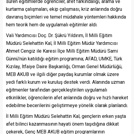
süren eğitimlerde öğrenciler, afet farkındalığı, arama ve
kurtarma çalışmaları, ekip çalışması, kriz anlarında doğru
davranış biçimleri ve temel müdahale yöntemleri hakkında
hem teorik hem de uygulamalı eğitimler aldı.
Vali Yardımcısı Doç. Dr. Şükrü Yıldırım, İl Milli Eğitim
Müdürü Selehattin Kal, İl Milli Eğitim Müdür Yardımcısı
Ahmet Cengiz ile Karesi İlçe Milli Eğitim Müdürü Sami
Günnü’nün katıldığı eğitim programına; AFAD, UMKE, Türk
Kızılay, İtfaiye Daire Başkanlığı, Orman Genel Müdürlüğü,
MEB AKUB ve ilgili diğer paydaş kurumlar olmak üzere
yedi farklı kurum ve kuruluş destek verdi. Alanında uzman
eğitmenler tarafından gerçekleştirilen uygulamalı
etkinlikler, öğrencilerin afet anlarında doğru ve hızlı hareket
edebilme becerilerini geliştirmeye yönelik olarak planlandı.
İl Milli Eğitim Müdürü Selehattin Kal, gençlerin erken yaşta
afet bilinci kazanmasının hayati önem taşıdığına dikkat
çekerek, Genç MEB AKUB eğitim programlarının