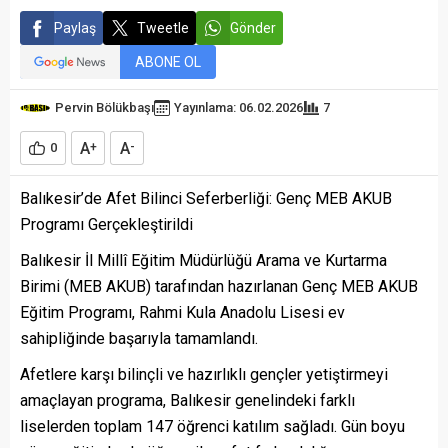
Paylaş
Tweetle
Gönder
ABONE OL
Pervin Bölükbaşı
Yayınlama: 06.02.2026
7
A
A
0
+
-
Balıkesir’de Afet Bilinci Seferberliği: Genç MEB AKUB
Programı Gerçekleştirildi
Balıkesir İl Millî Eğitim Müdürlüğü Arama ve Kurtarma
Birimi (MEB AKUB) tarafından hazırlanan Genç MEB AKUB
Eğitim Programı, Rahmi Kula Anadolu Lisesi ev
sahipliğinde başarıyla tamamlandı.
Afetlere karşı bilinçli ve hazırlıklı gençler yetiştirmeyi
amaçlayan programa, Balıkesir genelindeki farklı
liselerden toplam 147 öğrenci katılım sağladı. Gün boyu