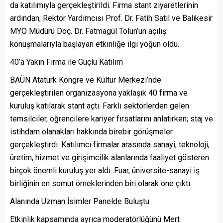
da katılımıyla gerçekleştirildi. Firma stant ziyaretlerinin
ardından; Rektör Yardımcısı Prof. Dr. Fatih Satıl ve Balıkesir
MYO Müdürü Doç. Dr. Fatmagül Tolun’un açılış
konuşmalarıyla başlayan etkinliğe ilgi yoğun oldu.
40’a Yakın Firma ile Güçlü Katılım
BAÜN Atatürk Kongre ve Kültür Merkezi’nde
gerçekleştirilen organizasyona yaklaşık 40 firma ve
kuruluş katılarak stant açtı. Farklı sektörlerden gelen
temsilciler, öğrencilere kariyer fırsatlarını anlatırken; staj ve
istihdam olanakları hakkında birebir görüşmeler
gerçekleştirdi. Katılımcı firmalar arasında sanayi, teknoloji,
üretim, hizmet ve girişimcilik alanlarında faaliyet gösteren
birçok önemli kuruluş yer aldı. Fuar, üniversite-sanayi iş
birliğinin en somut örneklerinden biri olarak öne çıktı.
Alanında Uzman İsimler Panelde Buluştu
Etkinlik kapsamında ayrıca moderatörlüğünü Mert