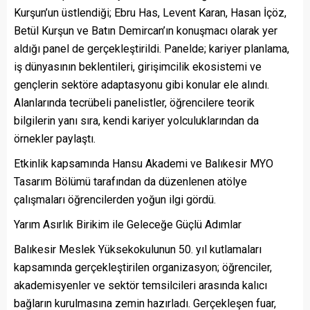
Kurşun’un üstlendiği; Ebru Has, Levent Karan, Hasan İçöz,
Betül Kurşun ve Batın Demircan’ın konuşmacı olarak yer
aldığı panel de gerçekleştirildi. Panelde; kariyer planlama,
iş dünyasının beklentileri, girişimcilik ekosistemi ve
gençlerin sektöre adaptasyonu gibi konular ele alındı.
Alanlarında tecrübeli panelistler, öğrencilere teorik
bilgilerin yanı sıra, kendi kariyer yolculuklarından da
örnekler paylaştı.
Etkinlik kapsamında Hansu Akademi ve Balıkesir MYO
Tasarım Bölümü tarafından da düzenlenen atölye
çalışmaları öğrencilerden yoğun ilgi gördü.
Yarım Asırlık Birikim ile Geleceğe Güçlü Adımlar
Balıkesir Meslek Yüksekokulunun 50. yıl kutlamaları
kapsamında gerçekleştirilen organizasyon; öğrenciler,
akademisyenler ve sektör temsilcileri arasında kalıcı
bağların kurulmasına zemin hazırladı. Gerçekleşen fuar,