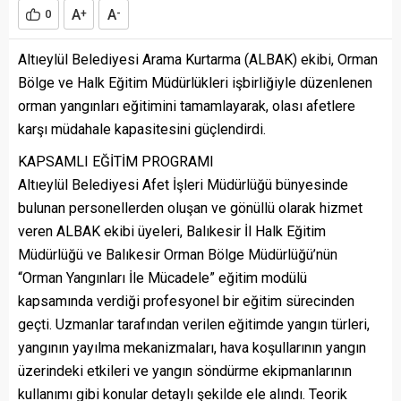
A
A
0
+
-
Altıeylül Belediyesi Arama Kurtarma (ALBAK) ekibi, Orman
Bölge ve Halk Eğitim Müdürlükleri işbirliğiyle düzenlenen
orman yangınları eğitimini tamamlayarak, olası afetlere
karşı müdahale kapasitesini güçlendirdi.
KAPSAMLI EĞİTİM PROGRAMI
Altıeylül Belediyesi Afet İşleri Müdürlüğü bünyesinde
bulunan personellerden oluşan ve gönüllü olarak hizmet
veren ALBAK ekibi üyeleri, Balıkesir İl Halk Eğitim
Müdürlüğü ve Balıkesir Orman Bölge Müdürlüğü’nün
“Orman Yangınları İle Mücadele” eğitim modülü
kapsamında verdiği profesyonel bir eğitim sürecinden
geçti. Uzmanlar tarafından verilen eğitimde yangın türleri,
yangının yayılma mekanizmaları, hava koşullarının yangın
üzerindeki etkileri ve yangın söndürme ekipmanlarının
kullanımı gibi konular detaylı şekilde ele alındı. Teorik