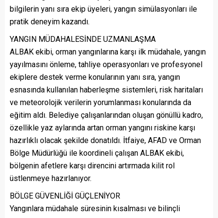
bilgilerin yanı sıra ekip üyeleri, yangın simülasyonları ile
pratik deneyim kazandı.
YANGIN MÜDAHALESİNDE UZMANLAŞMA
ALBAK ekibi, orman yangınlarına karşı ilk müdahale, yangın
yayılmasını önleme, tahliye operasyonları ve profesyonel
ekiplere destek verme konularının yanı sıra, yangın
esnasında kullanılan haberleşme sistemleri, risk haritaları
ve meteorolojik verilerin yorumlanması konularında da
eğitim aldı. Belediye çalışanlarından oluşan gönüllü kadro,
özellikle yaz aylarında artan orman yangını riskine karşı
hazırlıklı olacak şekilde donatıldı. İtfaiye, AFAD ve Orman
Bölge Müdürlüğü ile koordineli çalışan ALBAK ekibi,
bölgenin afetlere karşı direncini artırmada kilit rol
üstlenmeye hazırlanıyor.
BÖLGE GÜVENLİĞİ GÜÇLENİYOR
Yangınlara müdahale süresinin kısalması ve bilinçli