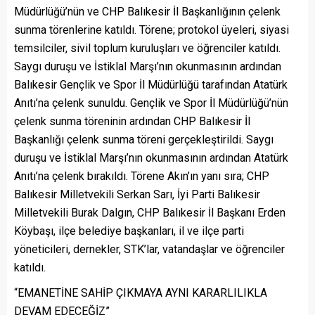
Müdürlüğü’nün ve CHP Balıkesir İl Başkanlığının çelenk
sunma törenlerine katıldı. Törene; protokol üyeleri, siyasi
temsilciler, sivil toplum kuruluşları ve öğrenciler katıldı.
Saygı duruşu ve İstiklal Marşı’nın okunmasının ardından
Balıkesir Gençlik ve Spor İl Müdürlüğü tarafından Atatürk
Anıtı’na çelenk sunuldu. Gençlik ve Spor İl Müdürlüğü’nün
çelenk sunma töreninin ardından CHP Balıkesir İl
Başkanlığı çelenk sunma töreni gerçekleştirildi. Saygı
duruşu ve İstiklal Marşı’nın okunmasının ardından Atatürk
Anıtı’na çelenk bırakıldı. Törene Akın’ın yanı sıra; CHP
Balıkesir Milletvekili Serkan Sarı, İyi Parti Balıkesir
Milletvekili Burak Dalgın, CHP Balıkesir İl Başkanı Erden
Köybaşı, ilçe belediye başkanları, il ve ilçe parti
yöneticileri, dernekler, STK’lar, vatandaşlar ve öğrenciler
katıldı.
“EMANETİNE SAHİP ÇIKMAYA AYNI KARARLILIKLA
DEVAM EDECEĞİZ”