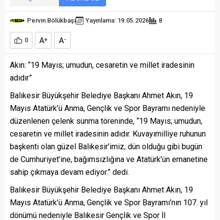
Pervin Bölükbaşı
Yayınlama: 19.05.2026
8
A
A
0
+
-
Akın: “19 Mayıs; umudun, cesaretin ve millet iradesinin
adıdır”
Balıkesir Büyükşehir Belediye Başkanı Ahmet Akın, 19
Mayıs Atatürk’ü Anma, Gençlik ve Spor Bayramı nedeniyle
düzenlenen çelenk sunma töreninde, “19 Mayıs; umudun,
cesaretin ve millet iradesinin adıdır. Kuvayımilliye ruhunun
başkenti olan güzel Balıkesir’imiz, dün olduğu gibi bugün
de Cumhuriyet’ine, bağımsızlığına ve Atatürk’ün emanetine
sahip çıkmaya devam ediyor.” dedi.
Balıkesir Büyükşehir Belediye Başkanı Ahmet Akın, 19
Mayıs Atatürk’ü Anma, Gençlik ve Spor Bayramı’nın 107. yıl
dönümü nedeniyle Balıkesir Gençlik ve Spor İl